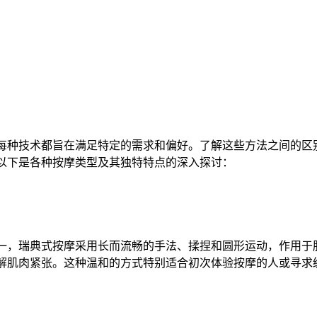
每种技术都旨在满足特定的需求和偏好。了解这些方法之间的区
以下是各种按摩类型及其独特特点的深入探讨：​
一，瑞典式按摩采用长而流畅的手法、揉捏和圆形运动，作用于
解肌肉紧张。这种温和的方式特别适合初次体验按摩的人或寻求缓