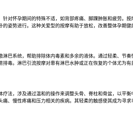
，针对怀孕期间的特殊不适，如背部疼痛、脚踝肿胀和疲劳。按
卧的姿势进行。这种关爱型的按摩有助于放松，改善整体孕期健康。
激淋巴系统，帮助排除体内毒素和多余的液体。通过轻柔、节奏
进排毒。淋巴引流按摩对患有淋巴水肿或正在恢复的个体尤为有益。
体疗法，涉及通过温和的操作来调整头骨、脊柱和骨盆，以平衡
头痛、慢性疼痛和压力相关的疾病。其轻柔的触感使其成为寻求