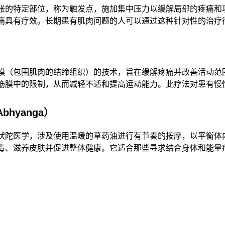
张的特定部位，称为触发点，施加集中压力以缓解局部的疼痛和
痛具有疗效。长期患有肌肉问题的人可以通过这种针对性的治疗得
膜（包围肌肉的结缔组织）的技术，旨在缓解疼痛并改善活动范
筋膜中的限制，从而减轻不适和提高运动能力。此疗法对患有慢性
bhyanga）
吠陀医学，涉及使用温暖的草药油进行有节奏的按摩，以平衡体内
毒、滋养皮肤并促进整体健康。它适合那些寻求结合身体和能量