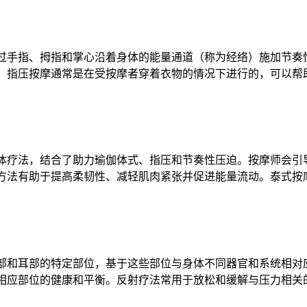
过手指、拇指和掌心沿着身体的能量通道（称为经络）施加节奏
。指压按摩通常是在受按摩者穿着衣物的情况下进行的，可以帮
体疗法，结合了助力瑜伽体式、指压和节奏性压迫。按摩师会引
方法有助于提高柔韧性、减轻肌肉紧张并促进能量流动。泰式按
部和耳部的特定部位，基于这些部位与身体不同器官和系统相对
相应部位的健康和平衡。反射疗法常用于放松和缓解与压力相关的