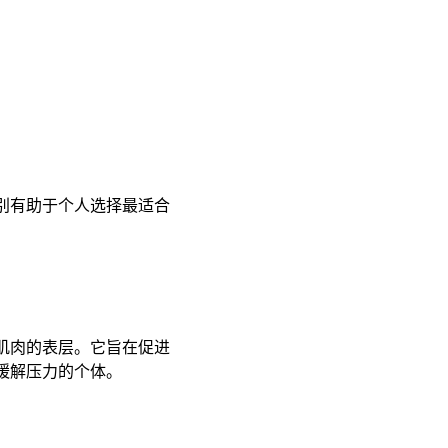
别有助于个人选择最适合
肌肉的表层。它旨在促进
解压力的个体。 ​