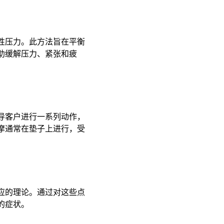
性压力。此方法旨在平衡
助缓解压力、紧张和疲
导客户进行一系列动作，
摩通常在垫子上进行，受
应的理论。通过对这些点
症状。 ​