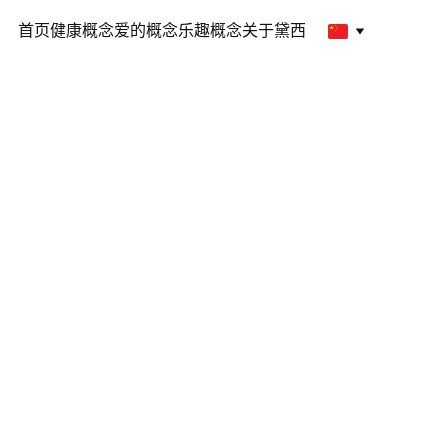
首页
健康概念
爱的概念
乐趣概念
关于黛西