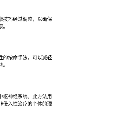
摩技巧经过调整，以确保
 ​
性的按摩手法，可以减轻
 ​
中枢神经系统。此方法用
非侵入性治疗的个体的理