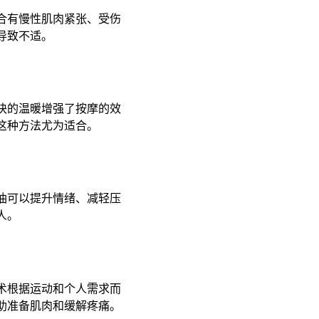
合有慢性肌肉紧张、受伤
致不适。 ​
块的温暖增强了按摩的效
种方法尤为适合。 ​
油可以提升情绪、减轻压
人。
术根据运动和个人需求而
准备肌肉和缓解疼痛。 ​