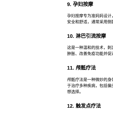
9. 孕妇按摩
孕妇按摩专为准妈妈设计
安全和舒适，通常采用侧
10. 淋巴引流按摩
这是一种温和的技术，刺
肿胀、改善免疫功能并促
11. 颅骶疗法
颅骶疗法是一种微妙的身
于治疗多种疾病，包括偏
想选择。
12. 触发点疗法