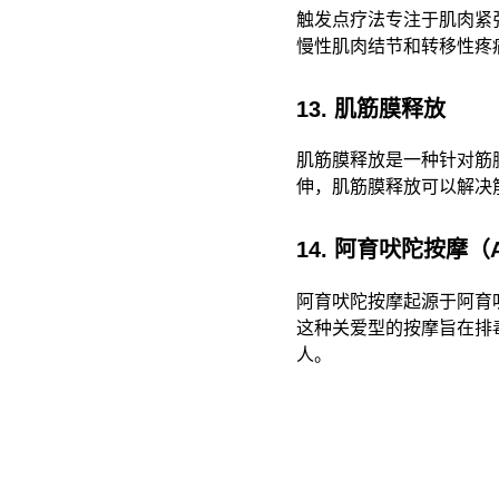
触发点疗法专注于肌肉紧
慢性肌肉结节和转移性疼
13. 肌筋膜释放
肌筋膜释放是一种针对筋
伸，肌筋膜释放可以解决
14. 阿育吠陀按摩（A
阿育吠陀按摩起源于阿育
这种关爱型的按摩旨在排
人。