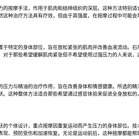
力的按摩手法，作用于肌肉和结缔组织的深层。这种方法特别适
然这种治疗方法具有疗效，但由于其强度，在按摩过程中可能会导
置于特定的身体部位，旨在放松紧张的肌肉并改善血液流动。石
。对于那些希望缓解肌肉紧张但不希望使用过强压力的人来说，这
的压力与精油的治疗作用，旨在改善身体和情感健康。所选的精
状。这种整体方法适合那些希望通过感官体验来促进全身放松的
跃的个体设计，重点按摩因重复运动而产生压力的身体部位。技
表现、预防受伤和加速恢复。无论是运动前后，这种按摩都能帮助