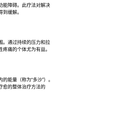
功能障碍。此疗法对解决
到缓解。 ​
围。通过持续的压力和拉
疼痛的个体尤为有益。​
的能量（称为“多沙”）。
疗愈的整体治疗方法的