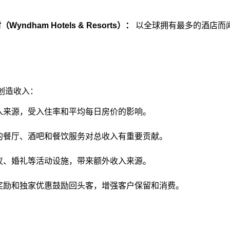
ndham Hotels & Resorts）：
 以全球拥有最多的酒店而闻
造收入：​
入来源，受入住率和平均每日房价的影响。​
的餐厅、酒吧和餐饮服务对总收入有重要贡献。​
议、婚礼等活动设施，带来额外收入来源。​
奖励和独家优惠鼓励回头客，增强客户保留和消费。​