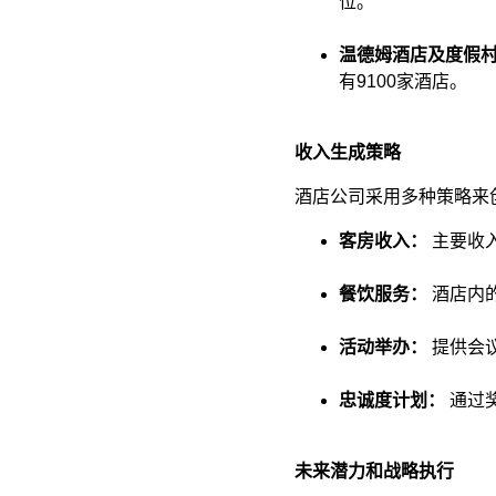
位。​
温德姆酒店及度假村（Wy
有9100家酒店。​
收入生成策略
酒店公司采用多种策略来创
客房收入：
 主要收
餐饮服务：
 酒店内
活动举办：
 提供会
忠诚度计划：
 通过
未来潜力和战略执行