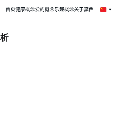
首页
健康概念
爱的概念
乐趣概念
关于黛西
析