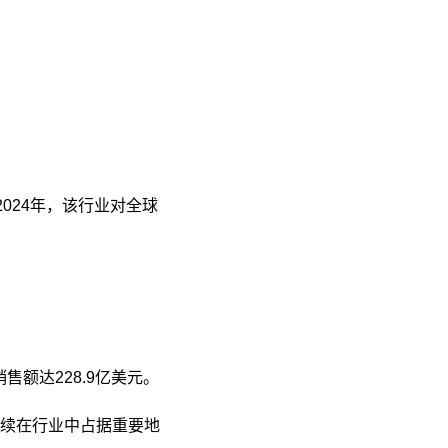
24年，​该行业对全球
售额达228.9亿美元。​
继续在行业中占据重要地