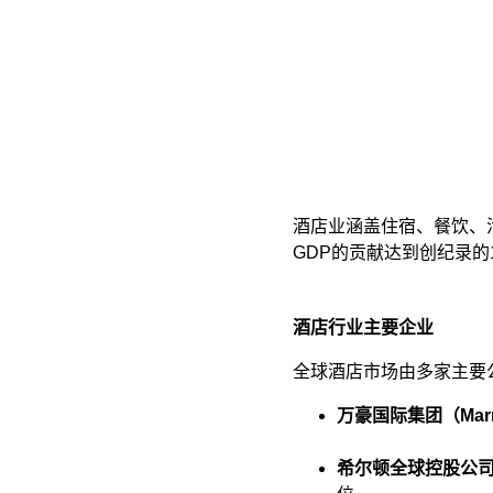
酒店业涵盖住宿、餐饮、活
GDP的贡献达到创纪录的1
酒店行业主要企业
全球酒店市场由多家主要公
万豪国际集团（Marriot
希尔顿全球控股公司（Hil