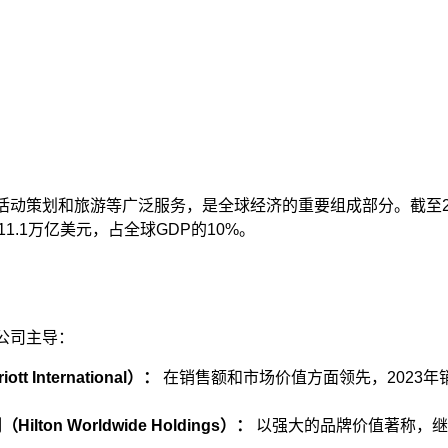
动策划和旅游等广泛服务，是全球经济的重要组成部分。截至20
1.1万亿美元，占全球GDP的10%。​
司主导：​
t International）：
 在销售额和市场价值方面领先，2023年销
ton Worldwide Holdings）：
 以强大的品牌价值著称，