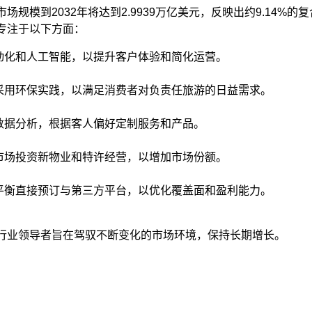
规模到2032年将达到2.9939万亿美元，反映出约9.14%的
专注于以下方面：​
动化和人工智能，以提升客户体验和简化运营。​
 采用环保实践，以满足消费者对负责任旅游的日益需求。​
数据分析，根据客人偏好定制服务和产品。​
市场投资新物业和特许经营，以增加市场份额。​
 平衡直接预订与第三方平台，以优化覆盖面和盈利能力。
行业领导者旨在驾驭不断变化的市场环境，保持长期增长。