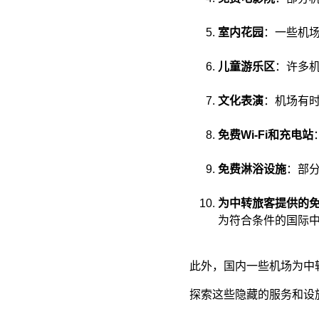
室内花园
：​一些机
儿童游乐区
：​许多
文化表演
：​机场有
免费Wi-Fi和充电站
免费淋浴设施
：​部
为中转旅客提供的
为符合条件的国际
此外，国内一些机场为中
探索这些隐藏的服务和设