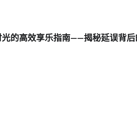
时光的高效享乐指南——揭秘延误背后