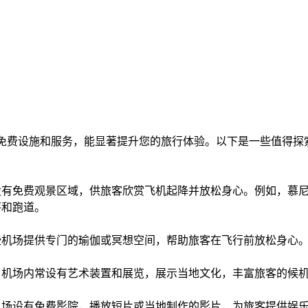
的免费设施和服务，能显著提升您的旅行体验。以下是一些值得探索
设有免费观景区域，供旅客欣赏飞机起降并放松身心。例如，慕
坪和跑道。
些机场提供专门的瑜伽或冥想空间，帮助旅客在飞行前放松身心。
：​机场内常设有艺术装置和展览，展示当地文化，丰富旅客的候机
机场设有免费影院，播放短片或当地制作的影片，为旅客提供娱乐