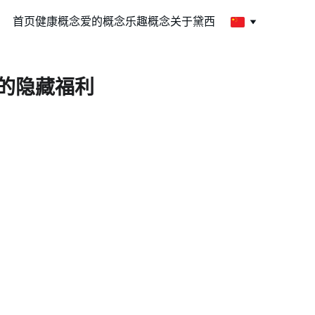
首页
健康概念
爱的概念
乐趣概念
关于黛西
的隐藏福利