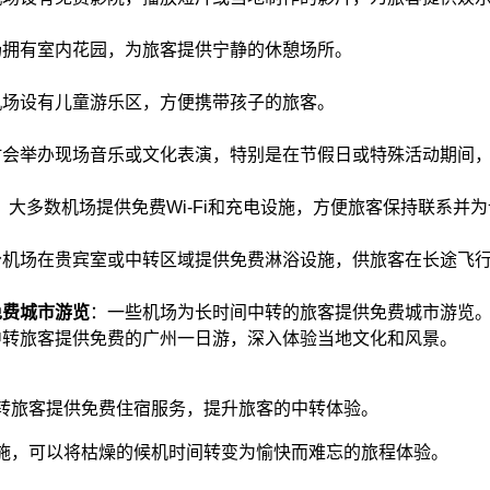
场拥有室内花园，为旅客提供宁静的休憩场所。​
机场设有儿童游乐区，方便携带孩子的旅客。​
时会举办现场音乐或文化表演，特别是在节假日或特殊活动期间，
：​大多数机场提供免费Wi-Fi和充电设施，方便旅客保持联系并为
分机场在贵宾室或中转区域提供免费淋浴设施，供旅客在长途飞行
免费城市游览
：​一些机场为长时间中转的旅客提供免费城市游览
中转旅客提供免费的广州一日游，深入体验当地文化和风景。
转旅客提供免费住宿服务，提升旅客的中转体验。
施，可以将枯燥的候机时间转变为愉快而难忘的旅程体验。