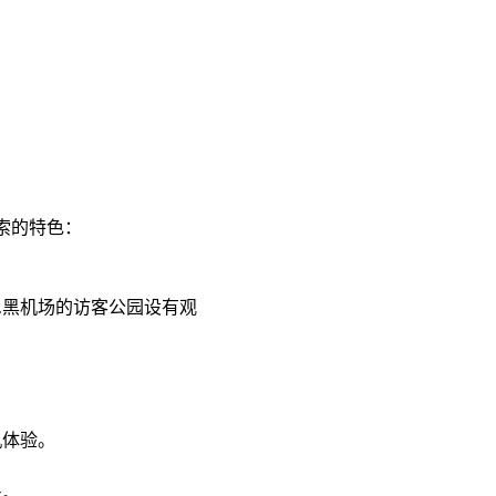
的特色：​
尼黑机场的访客公园设有观
​
体验。​
。​