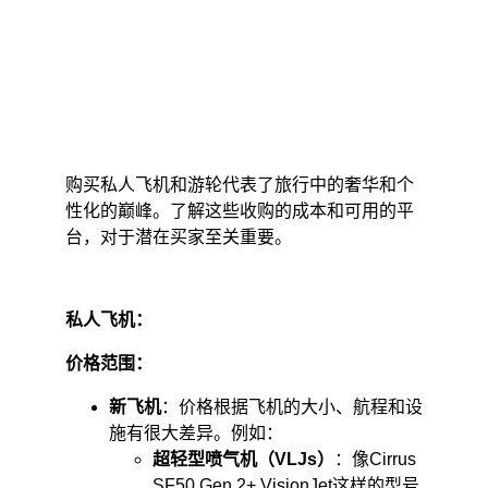
购买私人飞机和游轮代表了旅行中的奢华和个
性化的巅峰。了解这些收购的成本和可用的平
台，对于潜在买家至关重要。
私人飞机：
价格范围：
新飞机
：价格根据飞机的大小、航程和设
施有很大差异。例如：
超轻型喷气机（VLJs）
：像Cirrus 
SF50 Gen 2+ VisionJet这样的型号