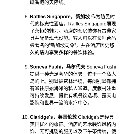
瞰香港的天际线。 ​
Raffles Singapore，新加坡
 作为殖民时
代的标志性酒店，Raffles Singapore展现
了永恒的魅力。酒店的套房装饰有古典家
具并配备现代设施。客人可以在长吧台品
尝著名的“新加坡司令”，并在酒店历史悠
久的墙内享受多样的餐饮体验。 ​
Soneva Fushi，马尔代夫
 Soneva Fushi
提供一种赤足奢华的体验，位于一个私人
岛屿上。别墅被密林环绕，每间别墅都拥
有通往原始海滩的私人通道。度假村注重
可持续发展，提供有机餐饮选项、露天电
影院和世界一流的水疗中心。
Claridge's，英国伦敦
 Claridge's是经典
英国优雅的象征。酒店的艺术装饰风格内
饰、无可挑剔的服务以及下午茶传统，使