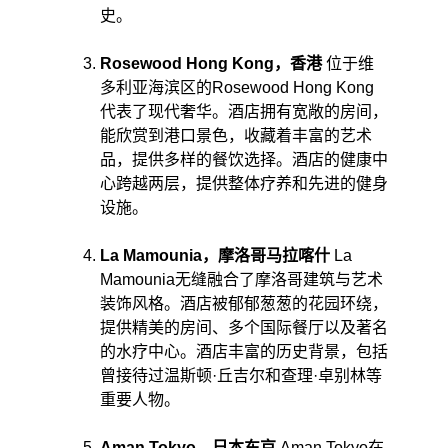
史。 
Rosewood Hong Kong，香港
 位于维
多利亚海滨区的Rosewood Hong Kong
代表了现代奢华。酒店拥有宽敞的房间，
能欣赏到港口景色，收藏着丰富的艺术
品，提供多样的餐饮选择。酒店的健康中
心跨越两层，提供整体疗养和先进的健身
设施。 
La Mamounia，摩洛哥马拉喀什
 La 
Mamounia无缝融合了摩洛哥建筑与艺术
装饰风格。酒店被郁郁葱葱的花园环绕，
提供精美的房间、多个国际餐厅以及著名
的水疗中心。酒店丰富的历史背景，包括
曾接待过温斯顿·丘吉尔和查理·卓别林等
重要人物。
Aman Tokyo，日本东京
 Aman Tokyo在