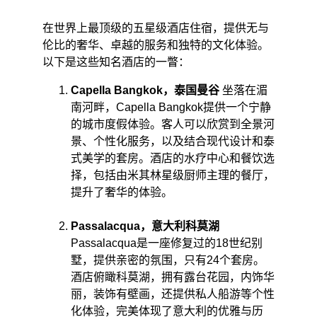
在世界上最顶级的五星级酒店住宿，提供无与
伦比的奢华、卓越的服务和独特的文化体验。
以下是这些知名酒店的一瞥：​
Capella Bangkok，泰国曼谷
 坐落在湄
南河畔，Capella Bangkok提供一个宁静
的城市度假体验。客人可以欣赏到全景河
景、个性化服务，以及结合现代设计和泰
式美学的套房。酒店的水疗中心和餐饮选
择，包括由米其林星级厨师主理的餐厅，
提升了奢华的体验。 
Passalacqua，意大利科莫湖
Passalacqua是一座修复过的18世纪别
墅，提供亲密的氛围，只有24个套房。
酒店俯瞰科莫湖，拥有露台花园，内饰华
丽，装饰有壁画，还提供私人船游等个性
化体验，完美体现了意大利的优雅与历