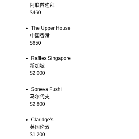
         阿联酋迪拜
         $460
The Upper House
         中国香港
         $650
Raffles Singapore
         新加坡
         $2,000
Soneva Fushi
         马尔代夫
         $2,800
Claridge's
         英国伦敦
         $1,200